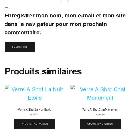
Enregistrer mon nom, mon e-mail et mon site
dans le navigateur pour mon prochain
commentaire.
Produits similaires
Verre A Shot La Nuit Etoile
Verre A Shot Chat Monument
€
29.90
€
29.90
AJOUTER AU PANIER
AJOUTER AU PANIER