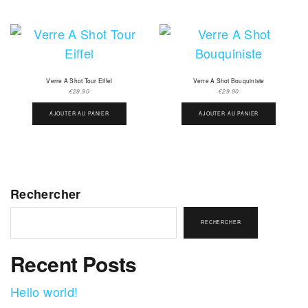
Verre A Shot Tour Eiffel
Verre A Shot Bouquiniste
€
29.90
€
29.90
AJOUTER AU PANIER
AJOUTER AU PANIER
Rechercher
RECHERCHER
Recent Posts
Hello world!