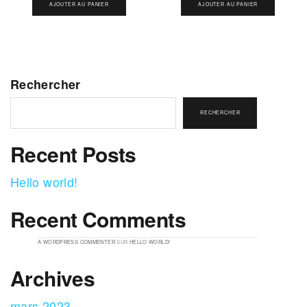
AJOUTER AU PANIER
AJOUTER AU PANIER
Rechercher
RECHERCHER
Recent Posts
Hello world!
Recent Comments
A WORDPRESS COMMENTER
SUR
HELLO WORLD!
Archives
mars 2023