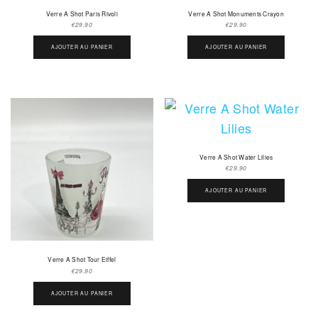
Verre A Shot Paris Rivoli
Verre A Shot Monuments Crayon
€
29.90
€
29.90
AJOUTER AU PANIER
AJOUTER AU PANIER
Verre A Shot Water Lilies
€
29.90
AJOUTER AU PANIER
Verre A Shot Tour Eiffel
€
29.90
AJOUTER AU PANIER