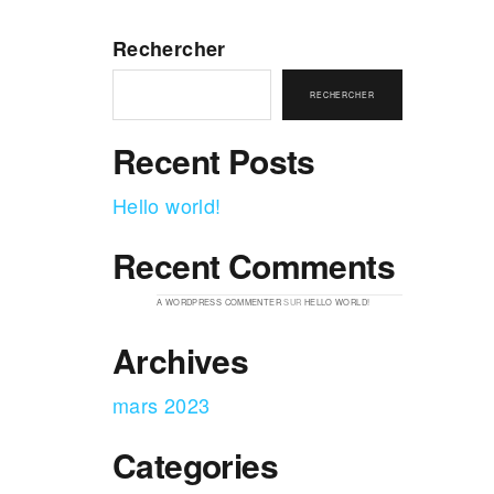
Rechercher
RECHERCHER
Recent Posts
Hello world!
Recent Comments
A WORDPRESS COMMENTER
SUR
HELLO WORLD!
Archives
mars 2023
Categories