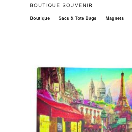
Aller
BOUTIQUE SOUVENIR
au
Boutique
Sacs & Tote Bags
Magnets
contenu