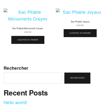
Sac Pliable Joyaux
€
49.90
Sac Pliable Monuments Crayon
€
49.90
AJOUTER AU PANIER
AJOUTER AU PANIER
Rechercher
RECHERCHER
Recent Posts
Hello world!