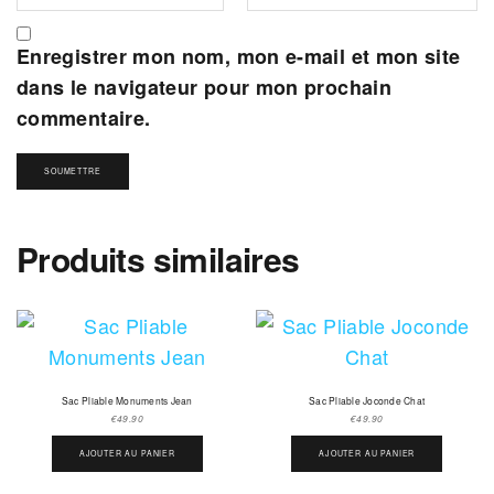
Enregistrer mon nom, mon e-mail et mon site
dans le navigateur pour mon prochain
commentaire.
Produits similaires
Sac Pliable Monuments Jean
Sac Pliable Joconde Chat
€
49.90
€
49.90
AJOUTER AU PANIER
AJOUTER AU PANIER