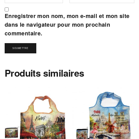
Enregistrer mon nom, mon e-mail et mon site
dans le navigateur pour mon prochain
commentaire.
Produits similaires