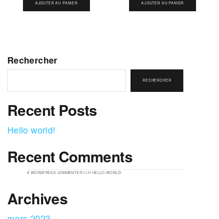
AJOUTER AU PANIER
AJOUTER AU PANIER
Rechercher
RECHERCHER
Recent Posts
Hello world!
Recent Comments
A WORDPRESS COMMENTER
SUR
HELLO WORLD!
Archives
mars 2023