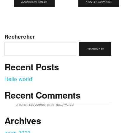
AJOUTER AU PANIER
AJOUTER AU PANIER
Rechercher
RECHERCHER
Recent Posts
Hello world!
Recent Comments
A WORDPRESS COMMENTER
SUR
HELLO WORLD!
Archives
mars 2023