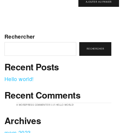
AJOUTER AU PANIER
Rechercher
RECHERCHER
Recent Posts
Hello world!
Recent Comments
A WORDPRESS COMMENTER
SUR
HELLO WORLD!
Archives
mars 2023