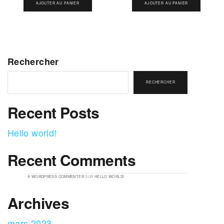
AJOUTER AU PANIER
AJOUTER AU PANIER
Rechercher
RECHERCHER
Recent Posts
Hello world!
Recent Comments
A WORDPRESS COMMENTER
SUR
HELLO WORLD!
Archives
mars 2023