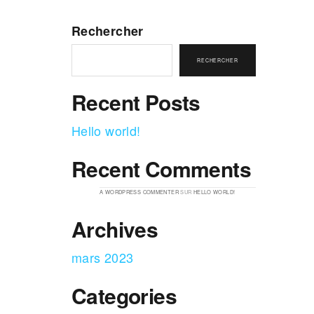
Rechercher
RECHERCHER
Recent Posts
Hello world!
Recent Comments
A WORDPRESS COMMENTER
SUR
HELLO WORLD!
Archives
mars 2023
Categories