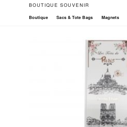
Aller
BOUTIQUE SOUVENIR
au
Boutique
Sacs & Tote Bags
Magnets
contenu