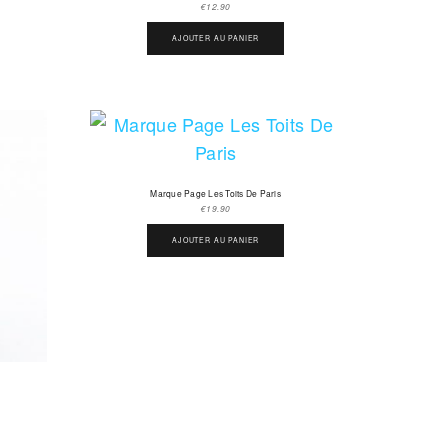
€
12.90
AJOUTER AU PANIER
Marque Page Les Toits De Paris
€
19.90
AJOUTER AU PANIER