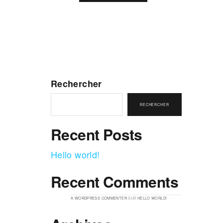
Rechercher
RECHERCHER
Recent Posts
Hello world!
Recent Comments
A WORDPRESS COMMENTER
SUR
HELLO WORLD!