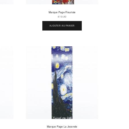
Marque Page Fleuriste
€
19.90
AJOUTER AU PANIER
Marque Page La Joconde