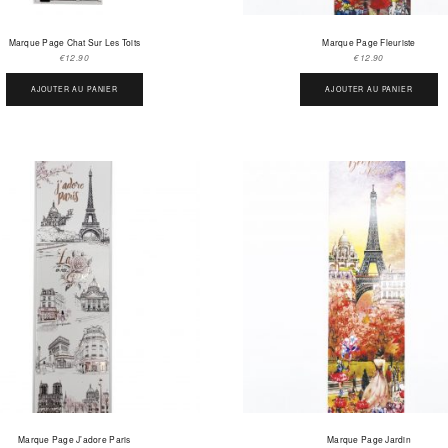
Marque Page Chat Sur Les Toits
Marque Page Fleuriste
€
12.90
€
12.90
AJOUTER AU PANIER
AJOUTER AU PANIER
Marque Page J’adore Paris
Marque Page Jardin