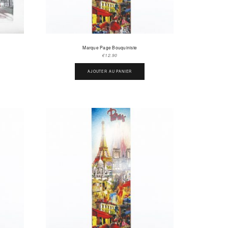
Marque Page Bouquiniste
€
12.90
AJOUTER AU PANIER