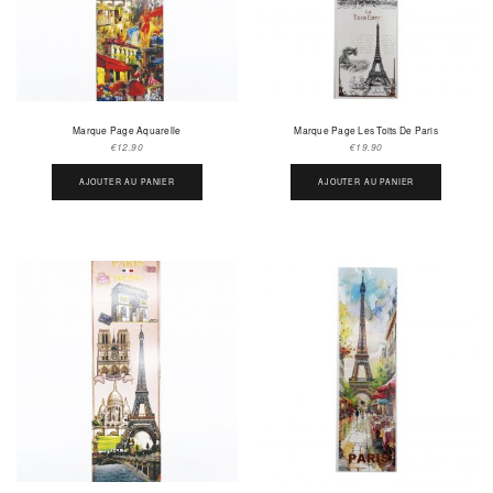
Marque Page Aquarelle
Marque Page Les Toits De Paris
€
12.90
€
19.90
AJOUTER AU PANIER
AJOUTER AU PANIER