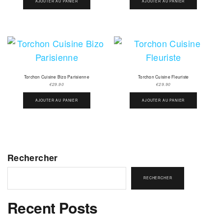
AJOUTER AU PANIER
AJOUTER AU PANIER
Torchon Cuisine Bizo Parisienne
Torchon Cuisine Fleuriste
€
29.90
€
29.90
AJOUTER AU PANIER
AJOUTER AU PANIER
Rechercher
RECHERCHER
Recent Posts