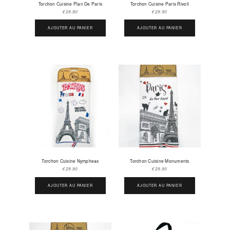
Torchon Cuisine Plan De Paris
Torchon Cuisine Paris Rivoli
€
29.90
€
29.90
AJOUTER AU PANIER
AJOUTER AU PANIER
Torchon Cuisine Nympheas
Torchon Cuisine Monuments
€
29.90
€
29.90
AJOUTER AU PANIER
AJOUTER AU PANIER