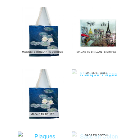
MAGNETS BRILLANTS DOUBLE
MAGNETS BRILLANTS SIMPLE
MARQUE-PAGES
MAGNETS RELIEF
SACS EN COTON