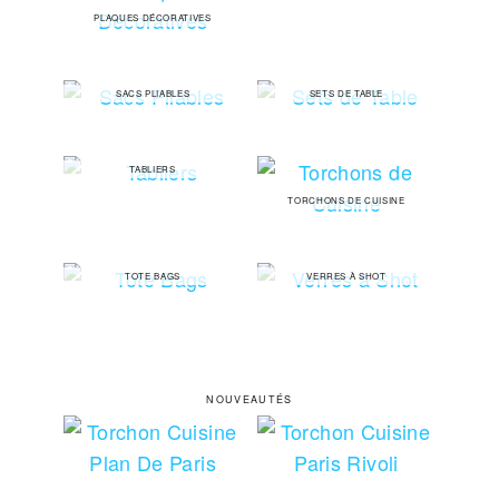
PLAQUES DÉCORATIVES
SACS PLIABLES
SETS DE TABLE
TABLIERS
TORCHONS DE CUISINE
TOTE BAGS
VERRES À SHOT
NOUVEAUTÉS