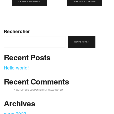
AJOUTER AU PANIER
AJOUTER AU PANIER
Rechercher
RECHERCHER
Recent Posts
Hello world!
Recent Comments
A WORDPRESS COMMENTER
SUR
HELLO WORLD!
Archives
mars 2023