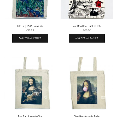
Tote Bag 1889 Souvenirs
Tote Bag Chat Sur Les Toits
€
59.90
€
59.90
AJOUTER AU PANIER
AJOUTER AU PANIER
Tote Bag Joconde Chat
Tote Bag Joconde Bulle