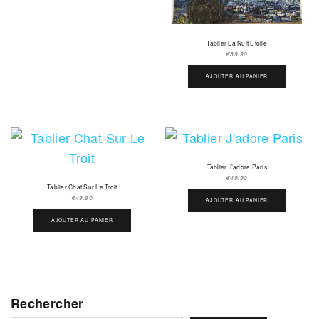
Tablier La Nuit Etoile
€
39.90
AJOUTER AU PANIER
Tablier J’adore Paris
€
49.90
Tablier Chat Sur Le Troit
€
49.90
AJOUTER AU PANIER
AJOUTER AU PANIER
Rechercher