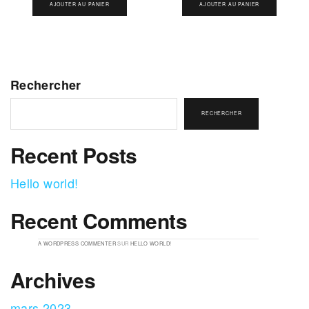
AJOUTER AU PANIER
AJOUTER AU PANIER
Rechercher
RECHERCHER
Recent Posts
Hello world!
Recent Comments
A WORDPRESS COMMENTER
SUR
HELLO WORLD!
Archives
mars 2023