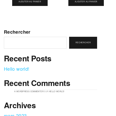
AJOUTER AU PANIER
AJOUTER AU PANIER
Rechercher
RECHERCHER
Recent Posts
Hello world!
Recent Comments
A WORDPRESS COMMENTER
SUR
HELLO WORLD!
Archives
mars 2023