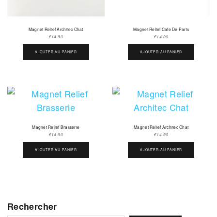
Magnet Relief Architec Chat
Magnet Relief Cafe De Paris
€
14.90
€
14.90
AJOUTER AU PANIER
AJOUTER AU PANIER
Magnet Relief Brasserie
Magnet Relief Architec Chat
€
14.90
€
14.90
AJOUTER AU PANIER
AJOUTER AU PANIER
Rechercher