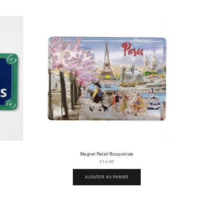
Magnet Relief Bouquiniste
€
14.90
AJOUTER AU PANIER