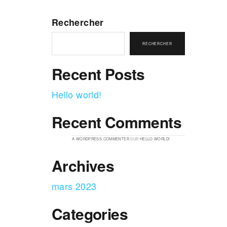
Rechercher
RECHERCHER
Recent Posts
Hello world!
Recent Comments
A WORDPRESS COMMENTER
SUR
HELLO WORLD!
Archives
mars 2023
Categories