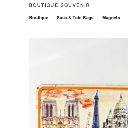
Aller
BOUTIQUE SOUVENIR
au
Boutique
Sacs & Tote Bags
Magnets
contenu