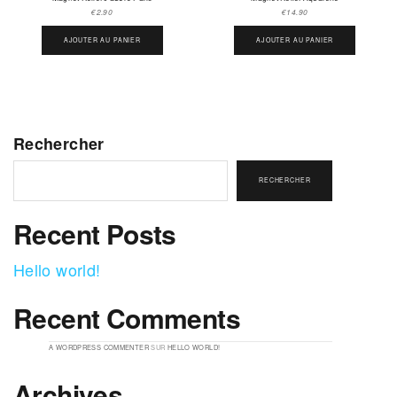
€
2.90
€
14.90
AJOUTER AU PANIER
AJOUTER AU PANIER
Rechercher
RECHERCHER
Recent Posts
Hello world!
Recent Comments
A WORDPRESS COMMENTER
SUR
HELLO WORLD!
Archives