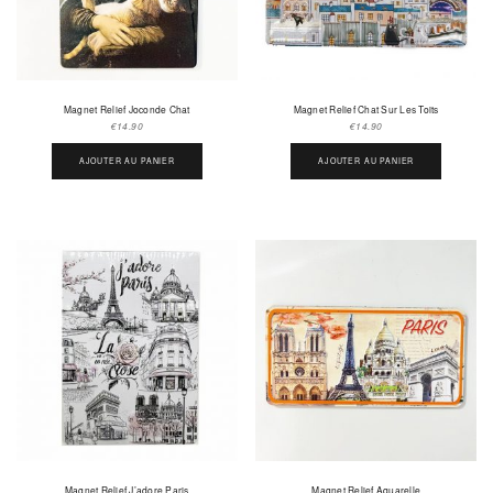
Magnet Relief Joconde Chat
Magnet Relief Chat Sur Les Toits
€
14.90
€
14.90
AJOUTER AU PANIER
AJOUTER AU PANIER
Magnet Relief J’adore Paris
Magnet Relief Aquarelle