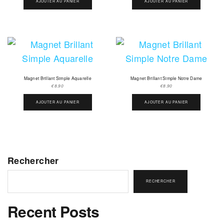
AJOUTER AU PANIER
AJOUTER AU PANIER
Magnet Brillant Simple Aquarelle
Magnet Brillant Simple Notre Dame
€
8.90
€
8.90
AJOUTER AU PANIER
AJOUTER AU PANIER
Rechercher
RECHERCHER
Recent Posts