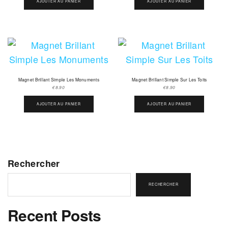
AJOUTER AU PANIER
AJOUTER AU PANIER
Magnet Brillant Simple Les Monuments
Magnet Brillant Simple Sur Les Toits
€
8.90
€
8.90
AJOUTER AU PANIER
AJOUTER AU PANIER
Rechercher
RECHERCHER
Recent Posts