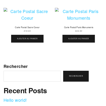
Carte Postal Sacre Coeur
Carte Postal Paris Monuments
€
19.90
€
22.90
AJOUTER AU PANIER
AJOUTER AU PANIER
Rechercher
RECHERCHER
Recent Posts
Hello world!