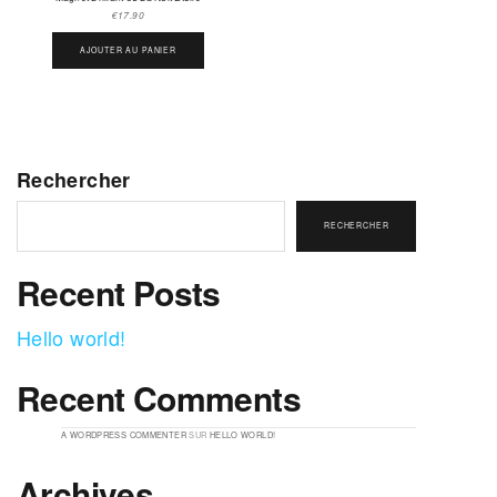
€
17.90
AJOUTER AU PANIER
Rechercher
RECHERCHER
Recent Posts
Hello world!
Recent Comments
A WORDPRESS COMMENTER
SUR
HELLO WORLD!
Archives