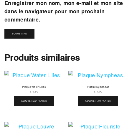
Enregistrer mon nom, mon e-mail et mon site
dans le navigateur pour mon prochain
commentaire.
Produits similaires
Plaque Water Lilies
Plaque Nympheas
€
14.90
€
14.90
AJOUTER AU PANIER
AJOUTER AU PANIER